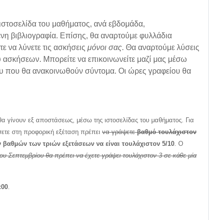
ιστοσελίδα του μαθήματος, ανά εβδομάδα,
μενη βιβλιογραφία. Επίσης, θα αναρτούμε φυλλάδια
ε να λύνετε τις ασκήσεις
μόνοι σας
. Θα αναρτούμε λύσεις
 ασκήσεων. Μπορείτε να επικοινωνείτε μαζί μας μέσω
ου που θα ανακοινωθούν σύντομα. Οι ώρες γραφείου θα
θα γίνουν εξ αποστάσεως, μέσω της ιστοσελίδας του μαθήματος. Για
άσετε στη προφορική εξέταση πρέπει
να γράψετε
βαθμό τουλάχιστον
 βαθμών των τριών εξετάσεων να είναι τουλάχιστον 5/10
. Ο
του Σεπτεμβρίου θα πρέπει να έχετε γράψει τουλάχιστον 3 σε κάθε μία
:00
.