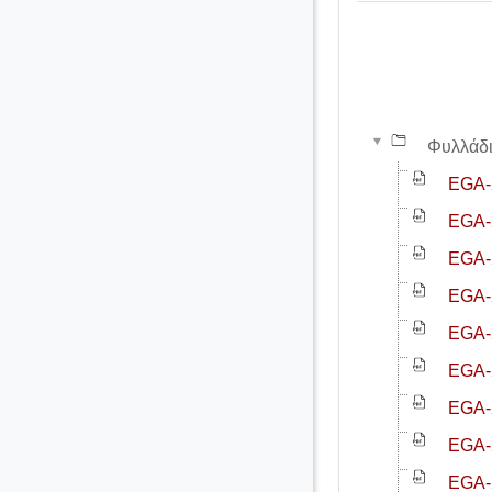
Φυλλάδ
EGA-2
EGA-
EGA-2
EGA-
EGA-2
EGA-
EGA-2
EGA-
EGA-2