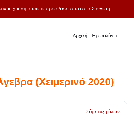
στιγμή χρησιμοποιείτε πρόσβαση επισκέπτη
Σύνδεση
Αρχική
Ημερολόγιο
γεβρα (Χειμερινό 2020)
Σύμπτυξη όλων