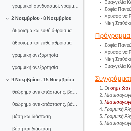
Ευαγγελία Κ
γραμμικοί συνδυασμοί, γραμμική θήκη
Σοφία Παντε
Χρυσαφίνα Ρ
2 Νοεμβρίου - 8 Νοεμβρίου
Σύμπτυξη
Νίκη Σπιθάκ
άθροισμα και ευθύ άθροισμα
Πρόγραμμα
άθροισμα και ευθύ άθροισμα
Σοφία Παντε
Χρυσαφίνα Ρ
γραμμική ανεξαρτησία
Νίκη Σπιθάκ
Ευαγγελία Κ
γραμμική ανεξαρτησία
Συγγράμμα
9 Νοεμβρίου - 15 Νοεμβρίου
Σύμπτυξη
Οι
σημειώσε
θεώρημα αντικατάστασης, βάσεις
Μια εισαγωγ
Μια εισαγωγ
θεώρημα αντικατάστασης, βάσεις
Γραμμική Άλ
Γραμμική Άλ
βάση και διάσταση
Μια εισαγωγ
βάση και διάσταση