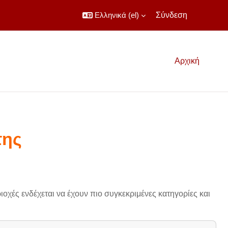
Ελληνικά ‎(el)‎
Σύνδεση
Αρχική
της
οχές ενδέχεται να έχουν πιο συγκεκριμένες κατηγορίες και