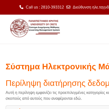
Call us
: 2810-393312
Διεύθυνση ηλε.ταχυδ
Μετάβαση στο κεντρικό περιεχόμενο
Σύστημα Ηλεκτρονικής Μ
Περίληψη διατήρησης δεδο
Αυτή η περίληψη εμφανίζει τις προεπιλεγμένες κατηγορίες κ
σκοπούς από αυτούς που αναφέρονται εδώ.