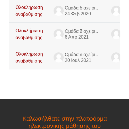
Ολοκλήρωση
Ομάδα διαχείρισης πλατφόρμας τηλε-εκπαίδευσης
24 Φεβ 2020
24
αναβάθμισης
Ολοκλήρωση
Ομάδα διαχείρισης πλατφόρμας τηλε-εκπαίδευσης
6 Απρ 2021
6 
αναβάθμισης
Ολοκλήρωση
Ομάδα διαχείρισης πλατφόρμας τηλε-εκπαίδευσης
20 Ιουλ 2021
20 
αναβάθμισης
Καλωσήλθατε στην πλατφόρμα
ηλεκτρονικής μάθησης του