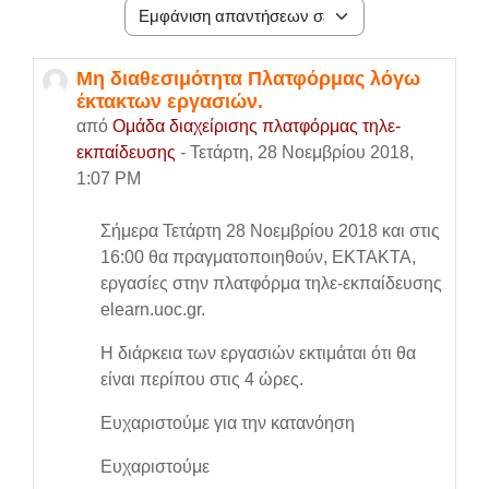
Λειτουργία εμφάνισης
Μη διαθεσιμότητα Πλατφόρμας λόγω
Αριθμός απαντήσεων: 0
έκτακτων εργασιών.
από
Ομάδα διαχείρισης πλατφόρμας τηλε-
εκπαίδευσης
-
Τετάρτη, 28 Νοεμβρίου 2018,
1:07 PM
Σήμερα Τετάρτη 28 Νοεμβρίου 2018 και στις
16:00 θα πραγματοποιηθούν, ΕΚΤΑΚΤΑ,
εργασίες στην πλατφόρμα τηλε-εκπαίδευσης
elearn.uoc.gr.
Η διάρκεια των εργασιών εκτιμάται ότι θα
είναι περίπου στις 4 ώρες.
Ευχαριστούμε για την κατανόηση
Ευχαριστούμε