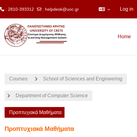
Log in
: 2810-393312
:
helpdesk@uoc.gr
Skip to main content
Home
Courses
School of Sciences and Engineering
Department of Computer Science
Προπτυχιακά Μαθήματα
Προπτυχιακά Μαθήματα