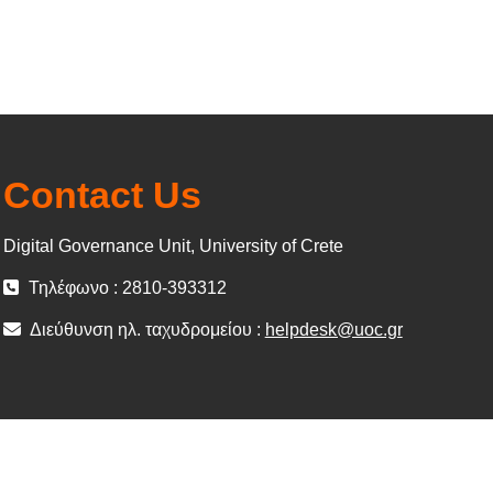
Contact Us
Digital Governance Unit, University of Crete
Τηλέφωνο : 2810-393312
Διεύθυνση ηλ. ταχυδρομείου :
helpdesk@uoc.gr