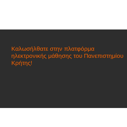
Καλωσήλθατε στην πλατφόρμα
ηλεκτρονικής μάθησης του Πανεπιστημίου
Κρήτης!