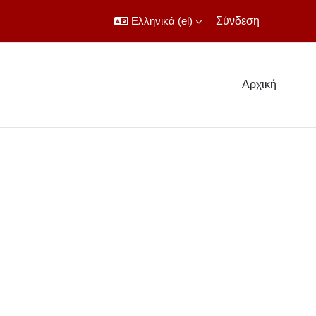
Ελληνικά ‎(el)‎
Σύνδεση
Αρχική