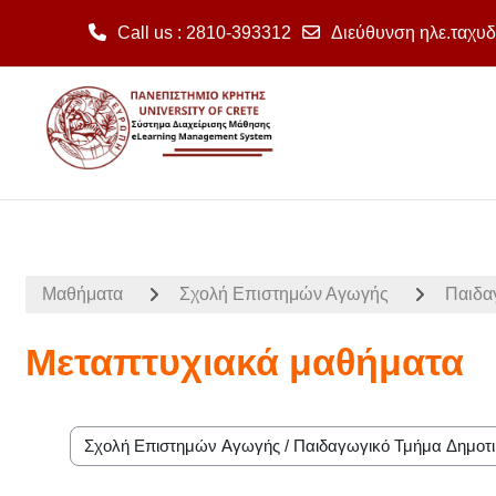
Call us
: 2810-393312
Διεύθυνση ηλε.ταχυδ
Μετάβαση στο κεντρικό περιεχόμενο
Μαθήματα
Σχολή Επιστημών Αγωγής
Παιδα
Μεταπτυχιακά μαθήματα
Κατηγορίες μαθημάτων