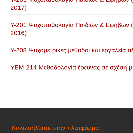
2017)
Υ-201 Ψυχοπαθολογία Παιδιών & Εφήβων (
2016)
Υ-208 Ψυχομετρικές μέθοδοι και εργαλεία 
ΥΕΜ-214 Μεθοδολογία έρευνας σε σχέση με 
Καλωσήλθατε στην πλατφόρμα