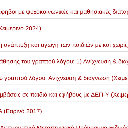
έφηβοι με ψυχοκοινωνικές και μαθησιακές διατα
ειμερινό 2024)
 ανάπτυξη και αγωγή των παιδιών με και χωρί
μάθησης του γραπτού λόγου: 1) Ανίχνευση & δ
υ γραπτού λόγου: Ανίχνευση & διάγνωση (Χειμε
άσεις σε παιδιά και εφήβους με ΔΕΠ-Υ (Χειμε
 (Εαρινό 2017)
Διατμηματικό Μεταπτυχιακό Πρόγραμμα Ειδική