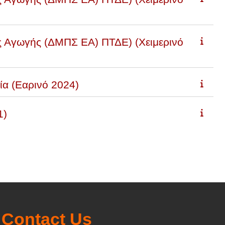
ς Αγωγής (ΔΜΠΣ ΕΑ) ΠΤΔΕ) (Χειμερινό
ία (Εαρινό 2024)
1)
Contact Us