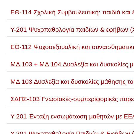
ΕΘ-114 Σχολική Συμβουλευτική: παιδιά και 
Υ-201 Ψυχοπαθολογία παιδιών & εφήβων (Χ
ΕΘ-112 Ψυχοσεξουαλική και συναισθηματική
ΜΔ 103 + ΜΔ 104 Δυσλεξία και δυσκολίες 
ΜΔ 103 Δυσλεξία και δυσκολίες μάθησης το
ΣΔΠΣ-103 Γνωσιακές-συμπεριφορικές παρεμβ
Υ-201 Ένταξη ενσωμάτωση μαθητών με ΕΕΑ
Υ-201 Ψυχοπαθολογία Παιδιών & Εφήβων (