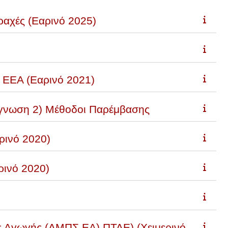
ραχές (Εαρινό 2025)
ς ΕΕΑ (Εαρινό 2021)
ιάγνωση 2) Μέθοδοι Παρέμβασης
ρινό 2020)
ρινό 2020)
ς Αγωγής (ΔΜΠΣ ΕΑ) ΠΤΔΕ) (Χειμερινό